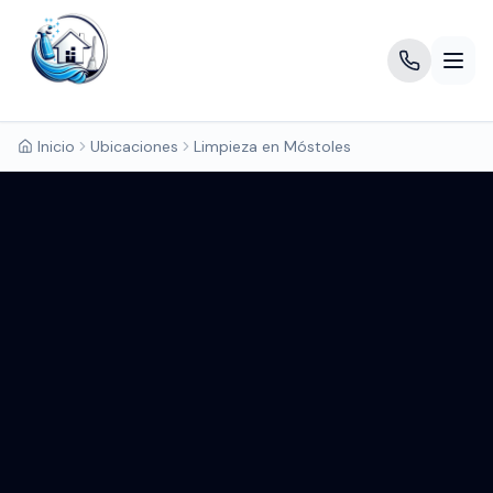
Inicio
Ubicaciones
Limpieza en Móstoles