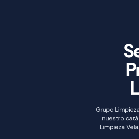
S
P
L
Grupo Limpieza
nuestro catá
Limpieza Vela