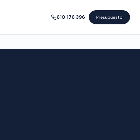
610 176 396
Presupuesto