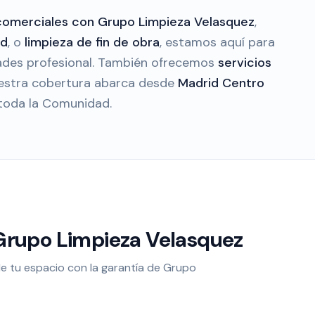
 comerciales con Grupo Limpieza Velasquez
,
id
, o
limpieza de fin de obra
, estamos aquí para
des profesional. También ofrecemos
servicios
estra cobertura abarca desde
Madrid Centro
toda la Comunidad.
 Grupo Limpieza Velasquez
de tu espacio con la garantía de Grupo