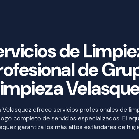
ervicios de Limpie
rofesional de Gru
impieza Velasqu
 Velasquez ofrece servicios profesionales de lim
logo completo de servicios especializados. El eq
squez garantiza los más altos estándares de higi