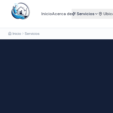
Inicio
Acerca de
Servicios
Ubic
Inicio
Servicios