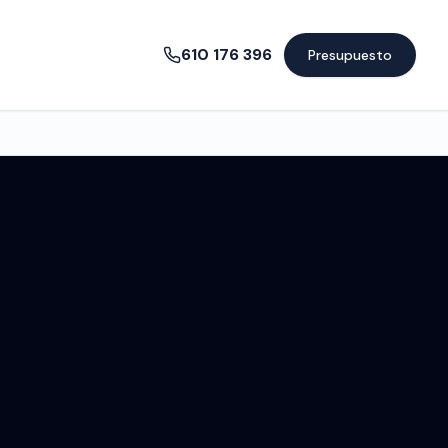
610 176 396
Presupuesto