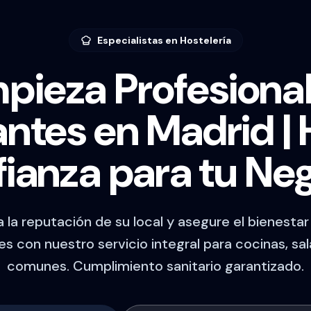
Especialistas en Hostelería
pieza Profesiona
ntes en Madrid | 
ianza para tu Ne
a la reputación de su local y asegure el bienestar
s con nuestro servicio integral para cocinas, sal
comunes. Cumplimiento sanitario garantizado.