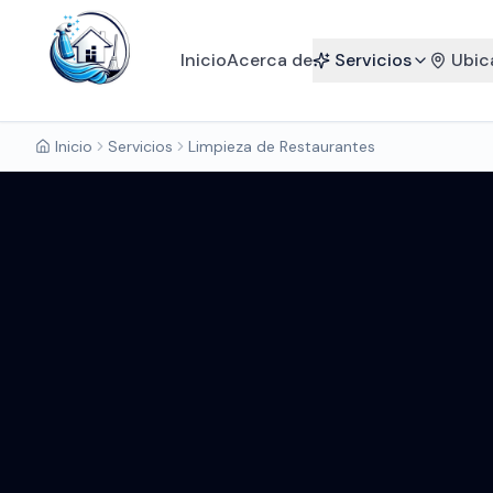
Inicio
Acerca de
Servicios
Ubic
Inicio
Servicios
Limpieza de Restaurantes