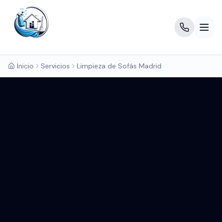
Inicio
Servicios
Limpieza de Sofás Madrid